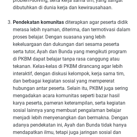
problem-solving, serta kerja sama tim, yang sangat
dibutuhkan di dunia kerja dan kewirausahaan.
Pendekatan komunitas
diterapkan agar peserta didik
merasa lebih nyaman, diterima, dan termotivasi dalam
proses belajar. Dengan suasana yang lebih
kekeluargaan dan dukungan dari sesama peserta
serta tutor, Ayah dan Bunda yang mengikuti program
di PKBM dapat belajar tanpa rasa canggung atau
tekanan. Kelas-kelas di PKBM dirancang agar lebih
interaktif, dengan diskusi kelompok, kerja sama tim,
dan berbagai kegiatan sosial yang mempererat
hubungan antar peserta. Selain itu, PKBM juga sering
mengadakan acara komunitas seperti bazar hasil
karya peserta, pameran keterampilan, serta kegiatan
sosial lainnya yang membuat pengalaman belajar
menjadi lebih menyenangkan dan bermakna. Dengan
adanya pendekatan ini, Ayah dan Bunda tidak hanya
mendapatkan ilmu, tetapi juga jaringan sosial dan