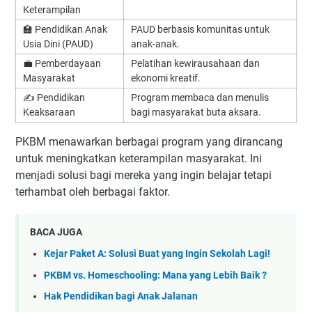
Keterampilan
🏫 Pendidikan Anak
PAUD berbasis komunitas untuk
Usia Dini (PAUD)
anak-anak.
💼 Pemberdayaan
Pelatihan kewirausahaan dan
Masyarakat
ekonomi kreatif.
✍️ Pendidikan
Program membaca dan menulis
Keaksaraan
bagi masyarakat buta aksara.
PKBM menawarkan berbagai program yang dirancang
untuk meningkatkan keterampilan masyarakat. Ini
menjadi solusi bagi mereka yang ingin belajar tetapi
terhambat oleh berbagai faktor.
BACA JUGA
Kejar Paket A: Solusi Buat yang Ingin Sekolah Lagi!
PKBM vs. Homeschooling: Mana yang Lebih Baik ?
Hak Pendidikan bagi Anak Jalanan