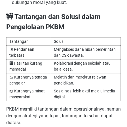
dukungan moral yang kuat.
🚧 Tantangan dan Solusi dalam
Pengelolaan PKBM
Tantangan
Solusi
💰 Pendanaan
Mengakses dana hibah pemerintah
terbatas
dan CSR swasta.
🏢 Fasilitas kurang
Kolaborasi dengan sekolah atau
memadai
balai desa.
📉 Kurangnya tenaga
Melatih dan merekrut relawan
pengajar
pendidikan.
📖 Kurangnya minat
Sosialisasi lebih aktif melalui media
masyarakat
digital.
PKBM memiliki tantangan dalam operasionalnya, namun
dengan strategi yang tepat, tantangan tersebut dapat
diatasi.