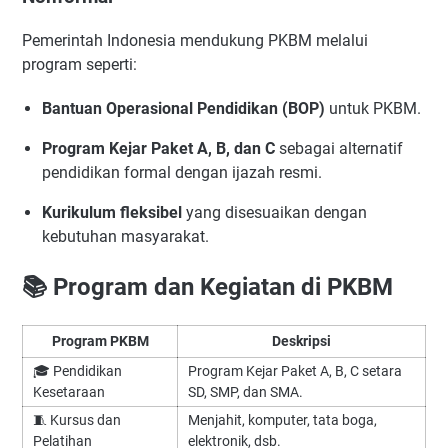
Pemerintah Indonesia mendukung PKBM melalui
program seperti:
Bantuan Operasional Pendidikan (BOP)
untuk PKBM.
Program Kejar Paket A, B, dan C
sebagai alternatif
pendidikan formal dengan ijazah resmi.
Kurikulum fleksibel
yang disesuaikan dengan
kebutuhan masyarakat.
📚 Program dan Kegiatan di PKBM
Program PKBM
Deskripsi
🎓 Pendidikan
Program Kejar Paket A, B, C setara
Kesetaraan
SD, SMP, dan SMA.
🧵 Kursus dan
Menjahit, komputer, tata boga,
Pelatihan
elektronik, dsb.